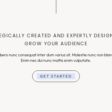
EGICALLY CREATED AND EXPERTLY DESIG
GROW YOUR AUDIENCE
 Libero nunc consequat inter dum varius sit. Molestie nunc non bla
Enim nec dui nunc mattis enim vulputate.
GET STARTED