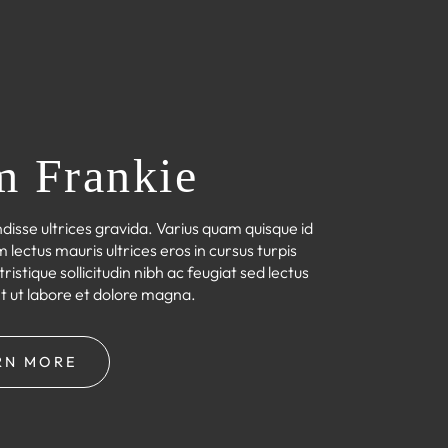
m Frankie
ndisse ultrices gravida. Varius quam quisque id
ectus mauris ultrices eros in cursus turpis
ristique sollicitudin nibh ac feugiat sed lectus
t ut labore et dolore magna.
RN MORE