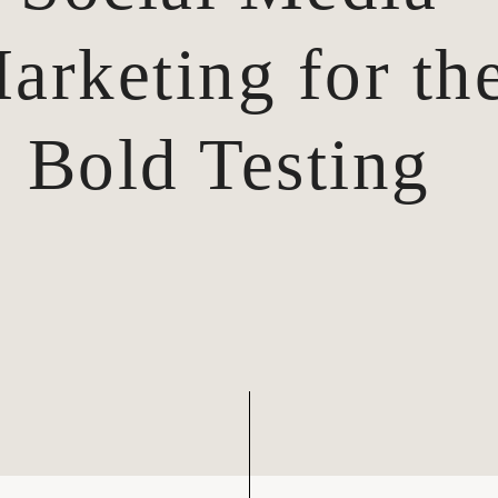
arketing for th
Bold Testing