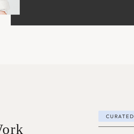
CURATED
Work