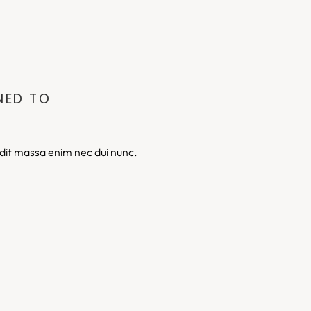
NED TO
ndit massa enim nec dui nunc.