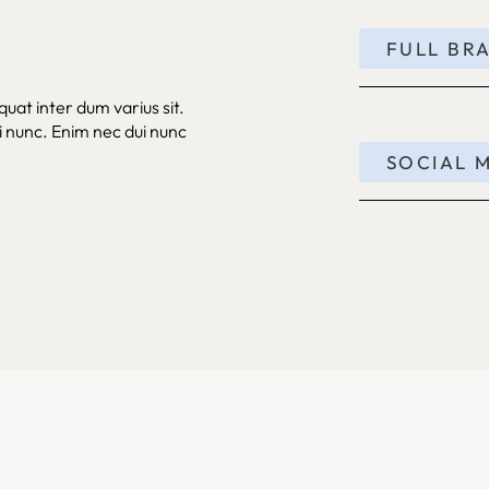
FULL BR
quat inter dum varius sit.
i nunc. Enim nec dui nunc
SOCIAL M