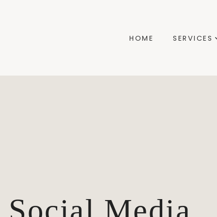
HOME
SERVICES
Social Media