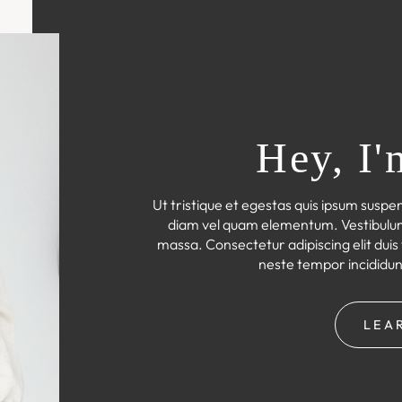
Hey, I'
Ut tristique et egestas quis ipsum suspe
diam vel quam elementum. Vestibulum l
massa. Consectetur adipiscing elit duis t
neste tempor incididun
LEA